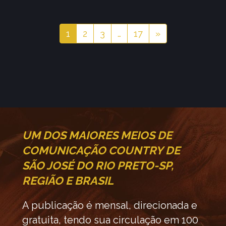
1
2
3
…
17
»
UM DOS MAIORES MEIOS DE
COMUNICAÇÃO COUNTRY DE
SÃO JOSÉ DO RIO PRETO-SP,
REGIÃO E BRASIL
A publicação é mensal, direcionada e
gratuita, tendo sua circulação em 100