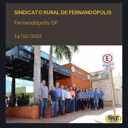
SINDICATO RURAL DE FERNANDÓPOLIS
Fernandópolis-SP
14/12/2022