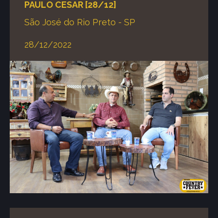
PAULO CESAR [28/12]
São José do Rio Preto - SP
28/12/2022