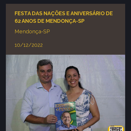
FESTA DAS NAÇÕES E ANIVERSÁRIO DE
62 ANOS DE MENDONÇA-SP
Mendonça-SP
10/12/2022