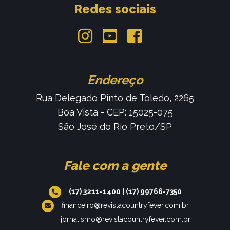
Redes sociais
Endereço
Rua Delegado Pinto de Toledo, 2265
Boa Vista - CEP: 15025-075
São José do Rio Preto/SP
Fale com a gente
(17) 3211-1400
|
(17) 99766-7350
financeiro@revistacountryfever.com.br
jornalismo@revistacountryfever.com.br