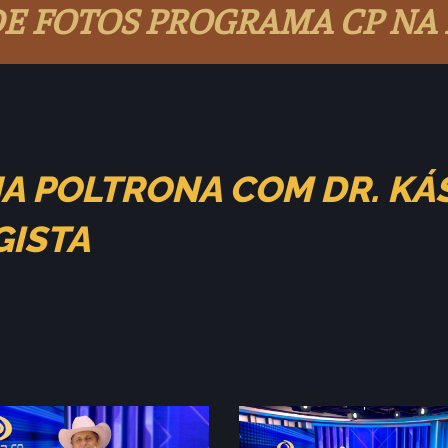
DE FOTOS PROGRAMA CP NA
 NA POLTRONA COM DR. K
GISTA