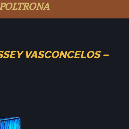
 POLTRONA
ÁSSEY VASCONCELOS –