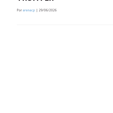
Por
arenacp
|
29/06/2026