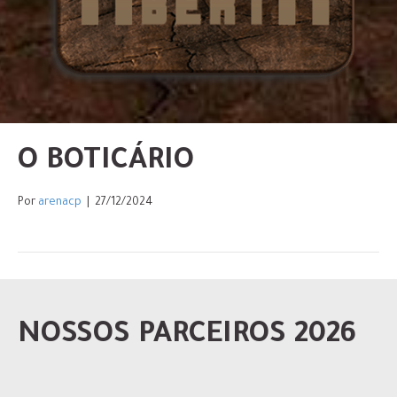
O BOTICÁRIO
Por
arenacp
|
27/12/2024
NOSSOS PARCEIROS 2026