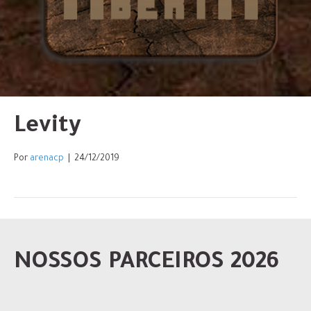
Levity
Por
arenacp
|
24/12/2019
NOSSOS PARCEIROS 2026