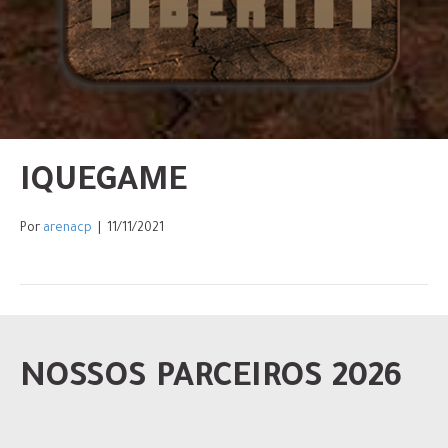
IQUEGAME
Por
arenacp
|
11/11/2021
NOSSOS PARCEIROS 2026