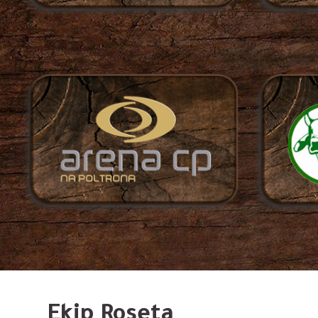
Ekip Roseta