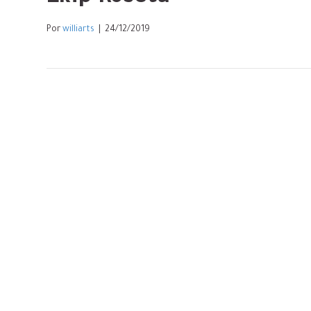
Por
williarts
|
24/12/2019