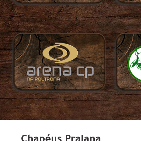
Chapéus Pralana