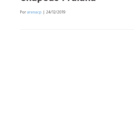
Por
arenacp
|
24/12/2019