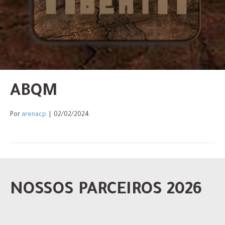
ABQM
Por
arenacp
|
02/02/2024
NOSSOS PARCEIROS 2026