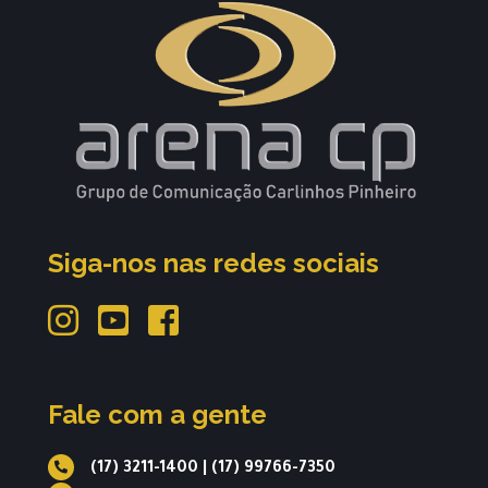
Siga-nos nas redes sociais
Fale com a gente
(17) 3211-1400
|
(17) 99766-7350