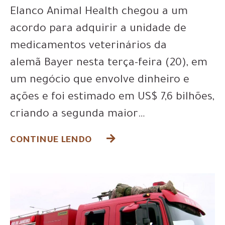
Elanco Animal Health chegou a um
acordo para adquirir a unidade de
medicamentos veterinários da
alemã Bayer nesta terça-feira (20), em
um negócio que envolve dinheiro e
ações e foi estimado em US$ 7,6 bilhões,
criando a segunda maior…
CONTINUE LENDO