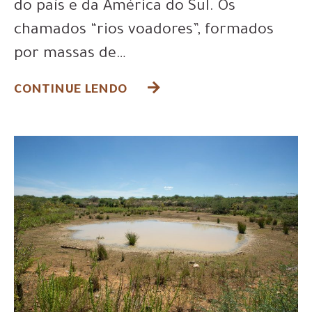
do país e da América do Sul. Os
chamados “rios voadores”, formados
por massas de…
CONTINUE LENDO