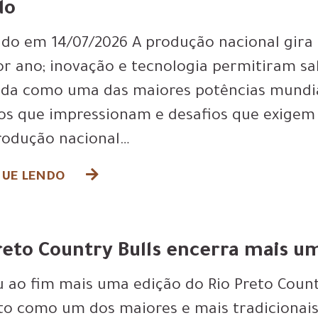
do
ado em 14/07/2026 A produção nacional gira 
or ano; inovação e tecnologia permitiram sal
ida como uma das maiores potências mundia
s que impressionam e desafios que exigem
odução nacional…
UE LENDO
reto Country Bulls encerra mais u
 ao fim mais uma edição do Rio Preto Count
to como um dos maiores e mais tradicionais 