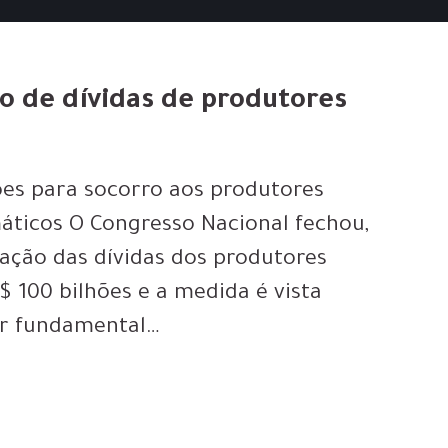
o de dívidas de produtores
ões para socorro aos produtores
máticos O Congresso Nacional fechou,
iação das dívidas dos produtores
$ 100 bilhões e a medida é vista
ar fundamental…