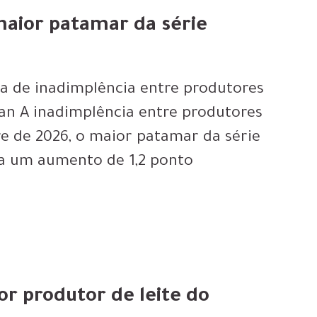
maior patamar da série
xa de inadimplência entre produtores
ian A inadimplência entre produtores
tre de 2026, o maior patamar da série
ta um aumento de 1,2 ponto
or produtor de leite do