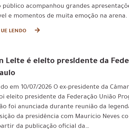
 o público acompanhou grandes apresentaçõe
ível e momentos de muita emoção na arena.
UE LENDO
n Leite é eleito presidente da Fed
aulo
ado em 10/07/2026 O ex-presidente da Câmara
 foi eleito presidente da Federação União Pro
ção foi anunciada durante reunião da legend
ição da presidência com Maurício Neves co
partir da publicação oficial da…