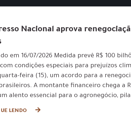
esso Nacional aprova renegociaçã
s
ado em 16/07/2026 Medida prevê R$ 100 bilh
, com condições especiais para prejuízos cli
quarta-feira (15), um acordo para a renegoc
 brasileiros. A montante financeiro chega a R
m alento essencial para o agronegócio, pil
UE LENDO