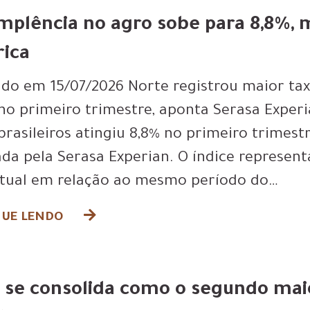
mplência no agro sobe para 8,8%, 
rica
ado em 15/07/2026 Norte registrou maior ta
 no primeiro trimestre, aponta Serasa Exper
 brasileiros atingiu 8,8% no primeiro trimes
ada pela Serasa Experian. O índice represen
tual em relação ao mesmo período do…
UE LENDO
l se consolida como o segundo mai