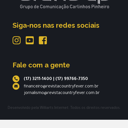
Siga-nos nas redes sociais
Fale com a gente
(17) 3211-1400
|
(17) 99766-7350
financeiro@revistacountryfever.com.br
jornalismo@revistacountryfever.com.br
Desenvolvido pela
Williarts Internet.
Todos os direitos reservados.