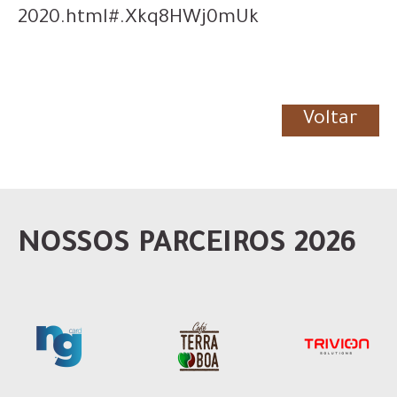
2020.html#.Xkq8HWj0mUk
Voltar
NOSSOS PARCEIROS 2026