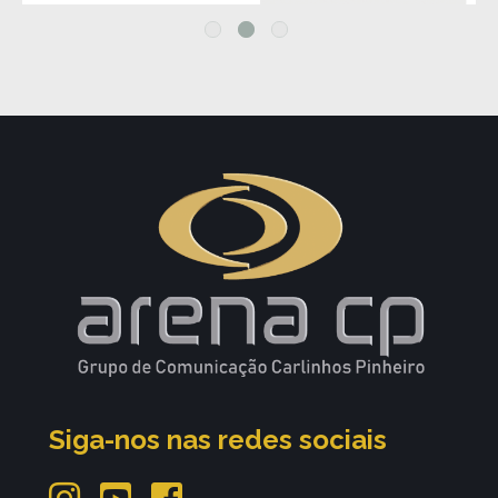
Siga-nos nas redes sociais