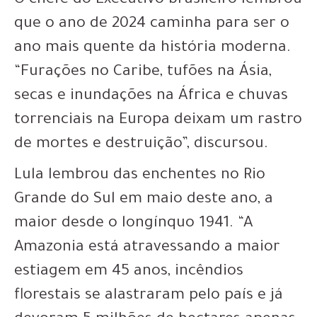
O chefe do Executivo brasileiro lembrou
que o ano de 2024 caminha para ser o
ano mais quente da história moderna.
“Furações no Caribe, tufões na Ásia,
secas e inundações na África e chuvas
torrenciais na Europa deixam um rastro
de mortes e destruição”, discursou.
Lula lembrou das enchentes no Rio
Grande do Sul em maio deste ano, a
maior desde o longínquo 1941. “A
Amazonia está atravessando a maior
estiagem em 45 anos, incêndios
florestais se alastraram pelo país e já