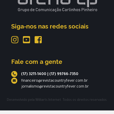
Siga-nos nas redes sociais
Fale com a gente
(17) 3211-1400
|
(17) 99766-7350
financeiro@revistacountryfever.com.br
jornalismo@revistacountryfever.com.br
Desenvolvido pela
Williarts Internet.
Todos os direitos reservados.