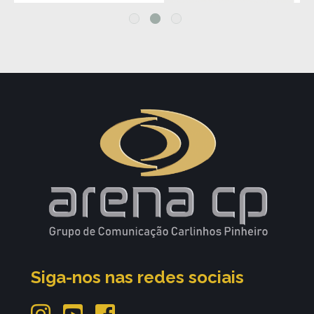
Siga-nos nas redes sociais