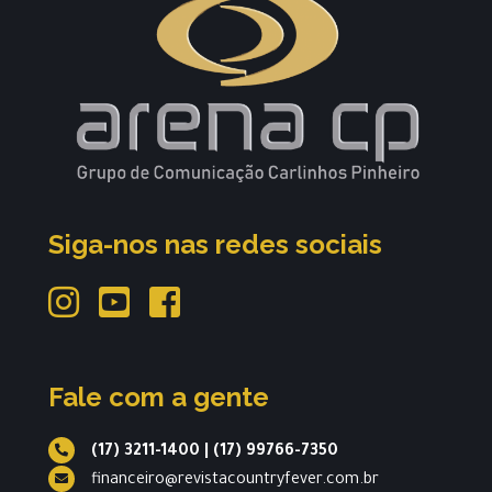
Siga-nos nas redes sociais
Fale com a gente
(17) 3211-1400
|
(17) 99766-7350
financeiro@revistacountryfever.com.br