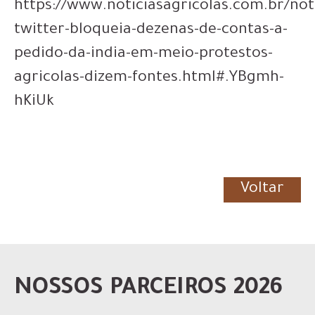
https://www.noticiasagricolas.com.br/not
twitter-bloqueia-dezenas-de-contas-a-
pedido-da-india-em-meio-protestos-
agricolas-dizem-fontes.html#.YBgmh-
hKiUk
Voltar
NOSSOS PARCEIROS 2026