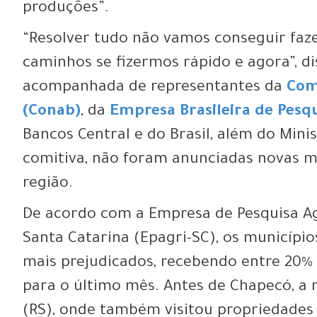
produções”.
“Resolver tudo não vamos conseguir faz
caminhos se fizermos rápido e agora”, di
acompanhada de representantes da
Com
(Conab)
, da
Empresa Brasileira de Pes
Bancos Central e do Brasil, além do Min
comitiva, não foram anunciadas novas 
região.
De acordo com a Empresa de Pesquisa Ag
Santa Catarina (Epagri-SC), os municípi
mais prejudicados, recebendo entre 20%
para o último mês. Antes de Chapecó, a
(RS), onde também visitou propriedades 