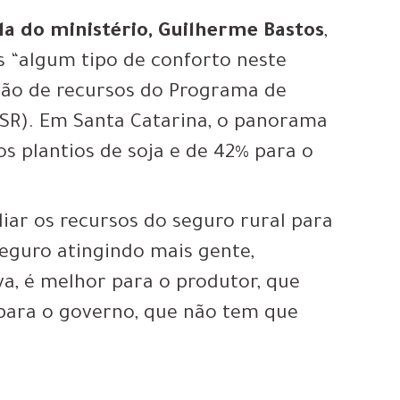
ola do ministério, Guilherme Bastos
,
s “algum tipo de conforto neste
ção de recursos do Programa de
SR). Em Santa Catarina, o panorama
s plantios de soja e de 42% para o
iar os recursos do seguro rural para
seguro atingindo mais gente,
a, é melhor para o produtor, que
para o governo, que não tem que