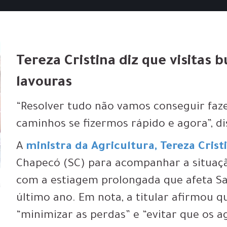
Tereza Cristina diz que visitas
lavouras
“Resolver tudo não vamos conseguir faz
caminhos se fizermos rápido e agora”, di
A
ministra da Agricultura, Tereza Crist
Chapecó (SC) para acompanhar a situaçã
com a estiagem prolongada que afeta S
último ano. Em nota, a titular afirmou q
“minimizar as perdas” e “evitar que os 