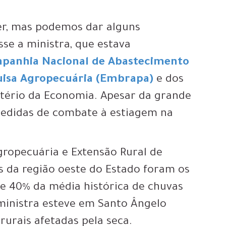
er, mas podemos dar alguns
sse a ministra, que estava
panhia Nacional de Abastecimento
quisa Agropecuária (Embrapa)
e dos
istério da Economia. Apesar da grande
medidas de combate à estiagem na
ropecuária e Extensão Rural de
os da região oeste do Estado foram os
 e 40% da média histórica de chuvas
 ministra esteve em Santo Ângelo
rurais afetadas pela seca.