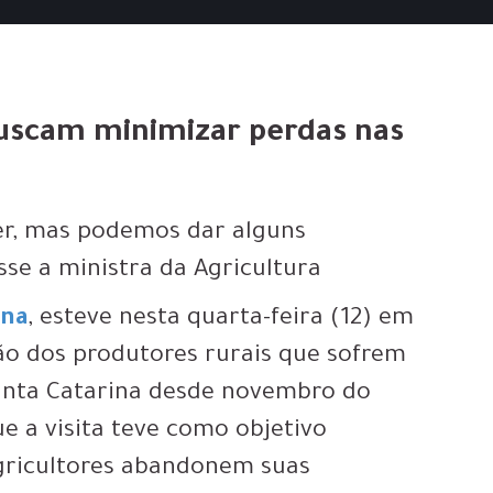
 buscam minimizar perdas nas
er, mas podemos dar alguns
sse a ministra da Agricultura
ina
, esteve nesta quarta-feira (12) em
o dos produtores rurais que sofrem
anta Catarina desde novembro do
ue a visita teve como objetivo
agricultores abandonem suas