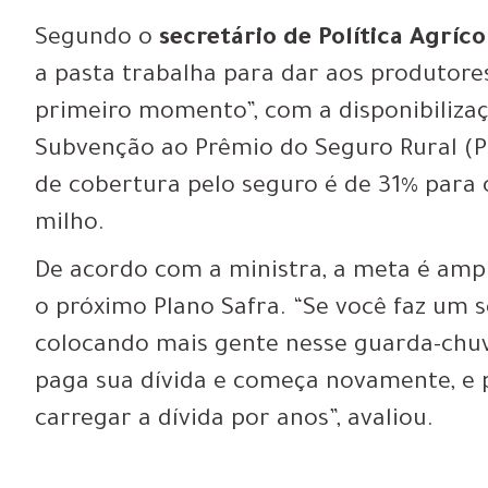
Segundo o
secretário de Política Agríc
a pasta trabalha para dar aos produtore
primeiro momento”, com a disponibiliza
Subvenção ao Prêmio do Seguro Rural (P
de cobertura pelo seguro é de 31% para o
milho.
De acordo com a ministra, a meta é ampl
o próximo Plano Safra. “Se você faz um 
colocando mais gente nesse guarda-chuv
paga sua dívida e começa novamente, e 
carregar a dívida por anos”, avaliou.