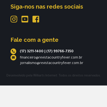
Siga-nos nas redes sociais
Fale com a gente
(17) 3211-1400
|
(17) 99766-7350
financeiro@revistacountryfever.com.br
jornalismo@revistacountryfever.com.br
Desenvolvido pela
Williarts Internet.
Todos os direitos reservados.