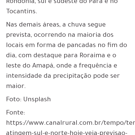
Rondônia, sul e sudeste do Pará e no
Tocantins.
Nas demais áreas, a chuva segue
prevista, ocorrendo na maioria dos
locais em forma de pancadas no fim do
dia, com destaque para Roraima e o
leste do Amapá, onde a frequência e
intensidade da precipitação pode ser
maior.
Foto: Unsplash
Fonte:
https://www.canalrural.com.br/tempo/te
atingem-sul-e-norte-hoje-veja-previsao-