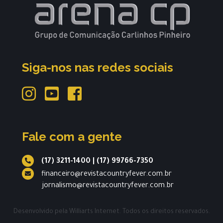
Siga-nos nas redes sociais
Fale com a gente
(17) 3211-1400
|
(17) 99766-7350
financeiro@revistacountryfever.com.br
jornalismo@revistacountryfever.com.br
Desenvolvido pela
Williarts Internet.
Todos os direitos reservados.