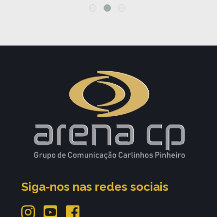
Siga-nos nas redes sociais