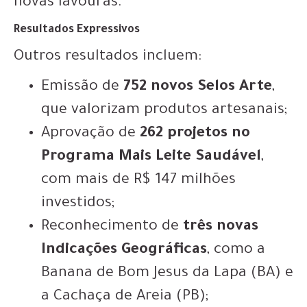
novas lavouras.
Resultados Expressivos
Outros resultados incluem:
Emissão de
752 novos Selos Arte
,
que valorizam produtos artesanais;
Aprovação de
262 projetos no
Programa Mais Leite Saudável
,
com mais de R$ 147 milhões
investidos;
Reconhecimento de
três novas
Indicações Geográficas
, como a
Banana de Bom Jesus da Lapa (BA) e
a Cachaça de Areia (PB);