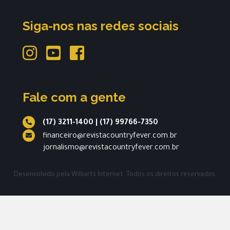
Siga-nos nas redes sociais
Fale com a gente
(17) 3211-1400
|
(17) 99766-7350
financeiro@revistacountryfever.com.br
jornalismo@revistacountryfever.com.br
Desenvolvido pela
Williarts Internet.
Todos os direitos reservados.