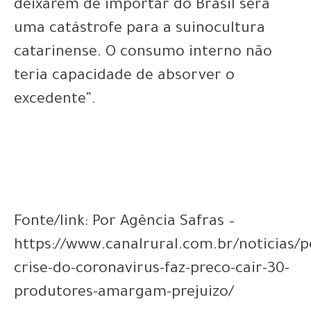
deixarem de importar do Brasil será
uma catástrofe para a suinocultura
catarinense. O consumo interno não
teria capacidade de absorver o
excedente”.
Fonte/link: Por Agência Safras –
https://www.canalrural.com.br/noticias/p
crise-do-coronavirus-faz-preco-cair-30-
produtores-amargam-prejuizo/