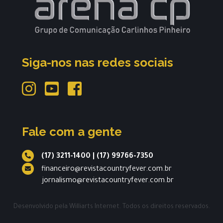
Siga-nos nas redes sociais
Fale com a gente
(17) 3211-1400
|
(17) 99766-7350
financeiro@revistacountryfever.com.br
jornalismo@revistacountryfever.com.br
Desenvolvido pela
Williarts Internet.
Todos os direitos reservados.