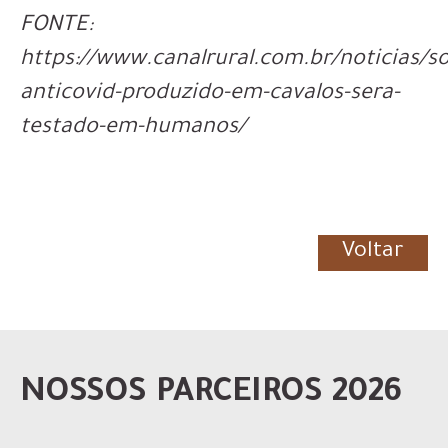
FONTE:
https://www.canalrural.com.br/noticias/so
anticovid-produzido-em-cavalos-sera-
testado-em-humanos/
Voltar
NOSSOS PARCEIROS 2026