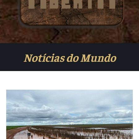
Notícias do Mundo