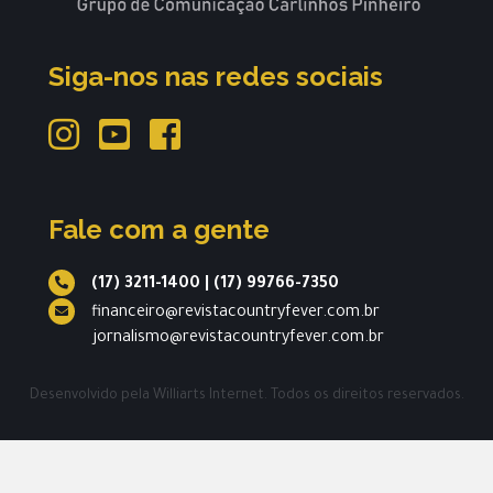
Siga-nos nas redes sociais
Fale com a gente
(17) 3211-1400
|
(17) 99766-7350
financeiro@revistacountryfever.com.br
jornalismo@revistacountryfever.com.br
Desenvolvido pela
Williarts Internet.
Todos os direitos reservados.