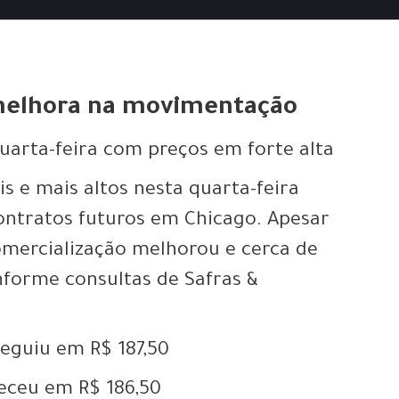
 melhora na movimentação
arta-feira com preços em forte alta
is e mais altos nesta quarta-feira
contratos futuros em Chicago. Apesar
omercialização melhorou e cerca de
nforme consultas de Safras &
seguiu em R$ 187,50
ceu em R$ 186,50