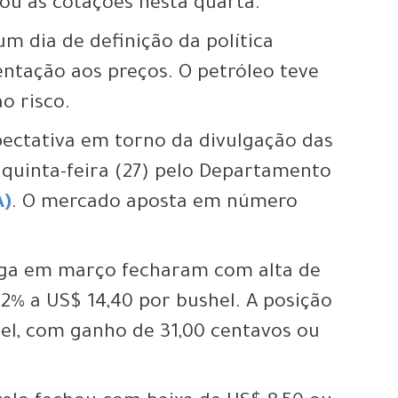
ou as cotações nesta quarta.
 dia de definição da política
ntação aos preços. O petróleo teve
o risco.
pectativa em torno da divulgação das
quinta-feira (27) pelo Departamento
A)
. O mercado aposta em número
ega em março fecharam com alta de
32% a US$ 14,40 por bushel. A posição
el, com ganho de 31,00 centavos ou