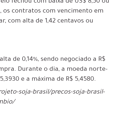
relo fechou com baixa de US$ 8,50 ou
eo, os contratos com vencimento em
r, com alta de 1,42 centavos ou
alta de 0,14%, sendo negociado a R$
mpra. Durante o dia, a moeda norte-
5,3930 e a máxima de R$ 5,4580.
jeto-soja-brasil/precos-soja-brasil-
mbio/