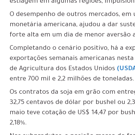
estiagem em algumas regiões, impulsion
O desempenho de outros mercados, em um
monetária americana, ajudou a dar suste
forte alta em um dia de menor aversão a
Completando o cenário positivo, há a ex
exportações semanais americanas nesta 
de Agricultura dos Estados Unidos
(USD
entre 700 mil e 2,2 milhões de toneladas.
Os contratos da soja em grão com entr
32,75 centavos de dólar por bushel ou 2,
maio teve cotação de US$ 14,47 por bush
2,18%.