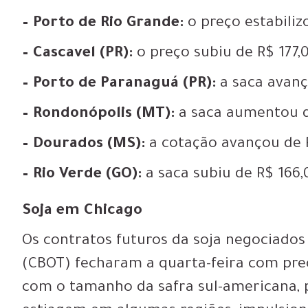
– Porto de Rio Grande:
o preço estabiliz
– Cascavel (PR):
o preço subiu de R$ 177,
– Porto de Paranaguá (PR):
a saca avanç
– Rondonópolis (MT):
a saca aumentou de
– Dourados (MS):
a cotação avançou de R
– Rio Verde (GO):
a saca subiu de R$ 166,
Soja em Chicago
Os contratos futuros da soja negociados
(CBOT) fecharam a quarta-feira com pre
com o tamanho da safra sul-americana, 