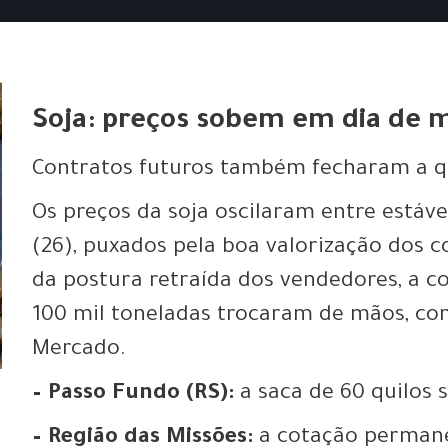
Soja: preços sobem em dia de
Contratos futuros também fecharam a qu
Os preços da soja oscilaram entre estáve
(26), puxados pela boa valorização dos 
da postura retraída dos vendedores, a c
100 mil toneladas trocaram de mãos, co
Mercado.
– Passo Fundo (RS):
a saca de 60 quilos 
– Região das Missões:
a cotação permane