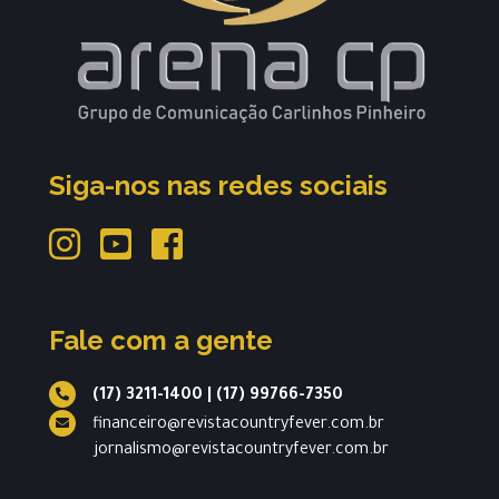
Siga-nos nas redes sociais
Fale com a gente
(17) 3211-1400
|
(17) 99766-7350
financeiro@revistacountryfever.com.br
jornalismo@revistacountryfever.com.br