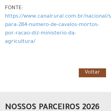
FONTE:
https://www.canalrural.com.br/nacional/
para-284-numero-de-cavalos-mortos-
por-racao-diz-ministerio-da-
agricultura/
Voltar
NOSSOS PARCEIROS 2026