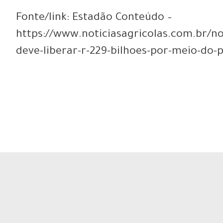
Fonte/link: Estadão Conteúdo –
https://www.noticiasagricolas.com.br/no
deve-liberar-r-229-bilhoes-por-meio-do-