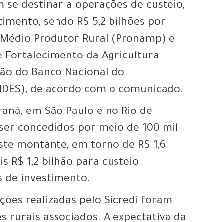
m se destinar a operações de custeio,
timento, sendo R$ 5,2 bilhões por
 Médio Produtor Rural (Pronamp) e
e Fortalecimento da Agricultura
irão do Banco Nacional do
NDES), de acordo com o comunicado.
raná, em São Paulo e no Rio de
 ser concedidos por meio de 100 mil
ste montante, em torno de R$ 1,6
is R$ 1,2 bilhão para custeio
s de investimento.
ções realizadas pelo Sicredi foram
 rurais associados. A expectativa da