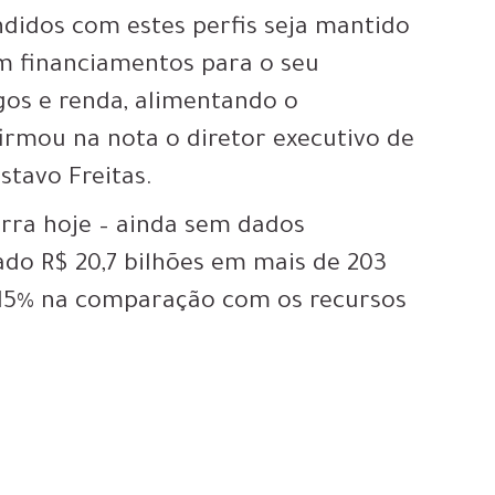
ndidos com estes perfis seja mantido
ém financiamentos para o seu
s e renda, alimentando o
irmou na nota o diretor executivo de
stavo Freitas.
rra hoje – ainda sem dados
rado R$ 20,7 bilhões em mais de 203
15% na comparação com os recursos