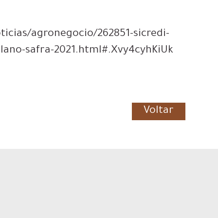
ticias/agronegocio/262851-sicredi-
plano-safra-2021.html#.Xvy4cyhKiUk
Voltar