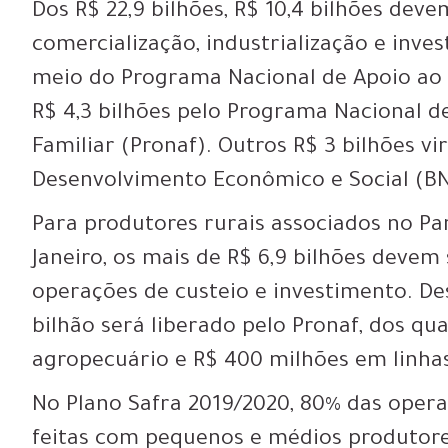
Dos R$ 22,9 bilhões, R$ 10,4 bilhões deve
comercialização, industrialização e inves
meio do Programa Nacional de Apoio ao
R$ 4,3 bilhões pelo Programa Nacional d
Familiar (Pronaf). Outros R$ 3 bilhões v
Desenvolvimento Econômico e Social (B
Para produtores rurais associados no Pa
Janeiro, os mais de R$ 6,9 bilhões devem
operações de custeio e investimento. De
bilhão será liberado pelo Pronaf, dos qua
agropecuário e R$ 400 milhões em linha
No Plano Safra 2019/2020, 80% das opera
feitas com pequenos e médios produtores