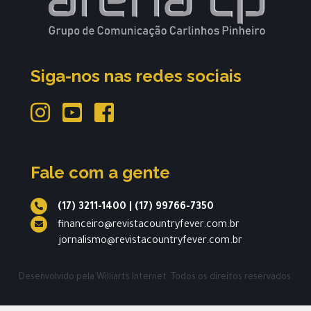
Siga-nos nas redes sociais
Fale com a gente
(17) 3211-1400
|
(17) 99766-7350
financeiro@revistacountryfever.com.br
jornalismo@revistacountryfever.com.br
Desenvolvido pela
Williarts Internet.
Todos os direitos reservados.