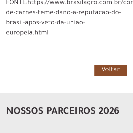
FONTE:https://www.brasilagro.com.br/co
de-carnes-teme-dano-a-reputacao-do-
brasil-apos-veto-da-uniao-
europeia.html
Voltar
NOSSOS PARCEIROS 2026