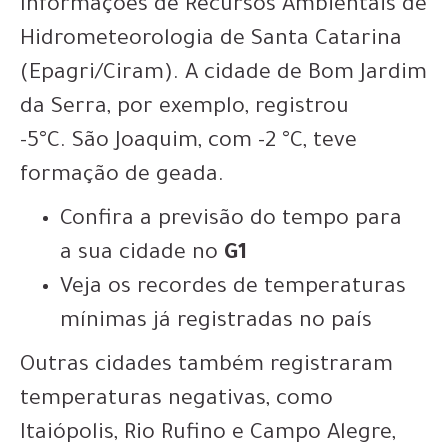
Informações de Recursos Ambientais de
Hidrometeorologia de Santa Catarina
(Epagri/Ciram). A cidade de Bom Jardim
da Serra, por exemplo, registrou
-5°C. São Joaquim, com -2 °C, teve
formação de geada.
Confira a previsão do tempo para
a sua cidade no
G1
Veja os recordes de temperaturas
mínimas já registradas no país
Outras cidades também registraram
temperaturas negativas, como
Itaiópolis, Rio Rufino e Campo Alegre,