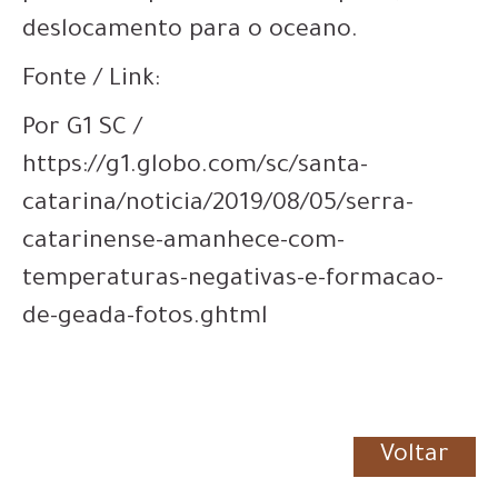
deslocamento para o oceano.
Fonte / Link:
Por G1 SC /
https://g1.globo.com/sc/santa-
catarina/noticia/2019/08/05/serra-
catarinense-amanhece-com-
temperaturas-negativas-e-formacao-
de-geada-fotos.ghtml
Voltar