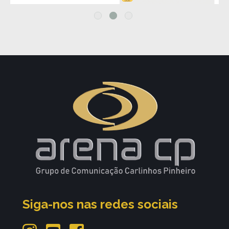
Siga-nos nas redes sociais