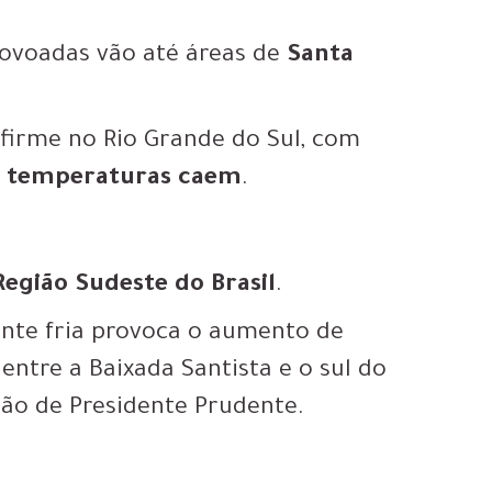
rovoadas vão até áreas de
Santa
r firme no Rio Grande do Sul, com
s temperaturas caem
.
Região Sudeste do Brasil
.
rente fria provoca o aumento de
entre a Baixada Santista e o sul do
ião de Presidente Prudente.