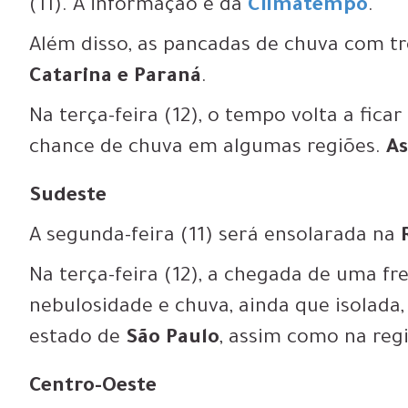
(11). A informação é da
Climatempo
.
Além disso, as pancadas de chuva com t
Catarina e Paraná
.
Na terça-feira (12), o tempo volta a fica
chance de chuva em algumas regiões.
A
Sudeste
A segunda-feira (11) será ensolarada na
Na terça-feira (12), a chegada de uma f
nebulosidade e chuva, ainda que isolada, 
estado de
São Paulo
, assim como na reg
Centro-Oeste