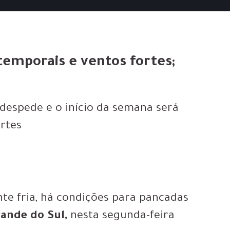
emporais e ventos fortes;
 despede e o início da semana será
ortes
te fria, há condições para pancadas
rande do Sul,
nesta segunda-feira