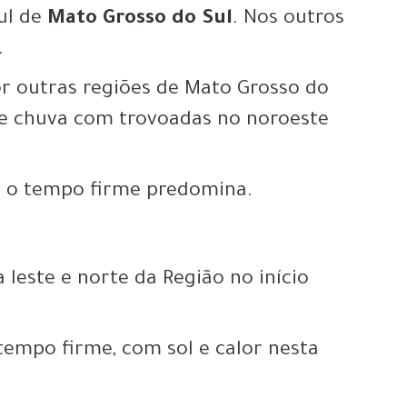
sul de
Mato Grosso do Sul
. Nos outros
.
por outras regiões de Mato Grosso do
de chuva com trovoadas no noroeste
, o tempo firme predomina.
leste e norte da Região no início
 tempo firme, com sol e calor nesta