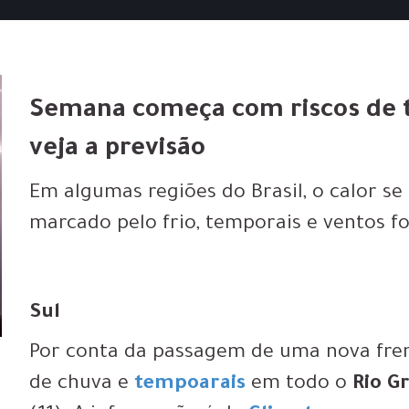
Semana começa com riscos de t
veja a previsão
Em algumas regiões do Brasil, o calor se
marcado pelo frio, temporais e ventos f
Sul
Por conta da passagem de uma nova fren
de chuva e
tempoarais
em todo o
Rio G