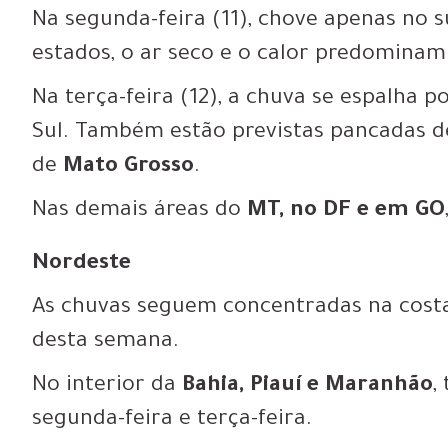
Na segunda-feira (11), chove apenas no 
estados, o ar seco e o calor predominam
Na terça-feira (12), a chuva se espalha 
Sul. Também estão previstas pancadas 
de
Mato Grosso
.
Nas demais áreas do
MT, no DF e em GO
Nordeste
As chuvas seguem concentradas na costa 
desta semana.
No interior da
Bahia, Piauí e Maranhão
,
segunda-feira e terça-feira.