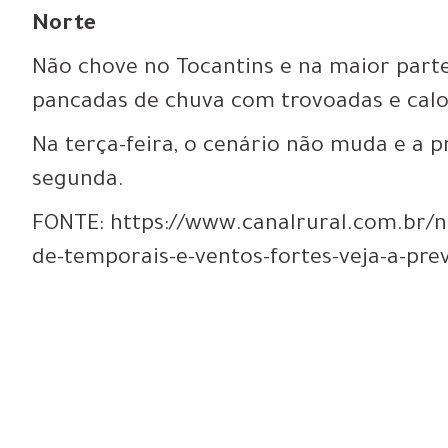
Norte
Não chove no Tocantins e na maior part
pancadas de chuva com trovoadas e calo
Na terça-feira, o cenário não muda e a
segunda.
FONTE: https://www.canalrural.com.br/
de-temporais-e-ventos-fortes-veja-a-pre