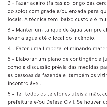
2 – Fazer aceiro (faixas ao longo das cer
do solo) com grade e/ou enxada para qu
locais. A técnica tem baixo custo e é mui
3 – Manter um tanque de água sempre ch
levar a água até o local do incêndio.
4 – Fazer uma limpeza, eliminando mater
5 – Elaborar um plano de contingência ju
como a discussão prévia das medidas par
as pessoas da fazenda e também os vizin
incontrolável.
6 – Ter todos os telefones úteis à mão,
prefeitura e/ou Defesa Civil. Se houver 