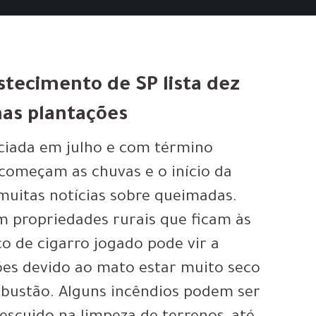
stecimento de SP lista dez
nas plantações
niciada em julho e com término
começam as chuvas e o início da
 muitas notícias sobre queimadas.
 propriedades rurais que ficam às
o de cigarro jogado pode vir a
es devido ao mato estar muito seco
mbustão. Alguns incêndios podem ser