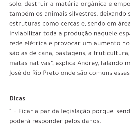
solo, destruir a matéria orgânica e empo
também os animais silvestres, deixando 
estruturas como cercas e, sendo em área
inviabilizar toda a produção naquele es
rede elétrica e provocar um aumento nos
são as de cana, pastagens, a fruticultura,
matas nativas”, explica Andrey, falando 
José do Rio Preto onde são comuns esses 
Dicas
1 – Ficar a par da legislação porque, sen
poderá responder pelos danos.