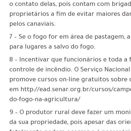
o contato delas, pois contam com briga
proprietários a fim de evitar maiores d
pelos canaviais.
7 – Se o fogo for em área de pastagem, a
para lugares a salvo do fogo.
8 – Incentivar que funcionários e toda a
controle de incêndio. O Serviço Naciona
promove cursos on-line gratuitos sobre o
em http://ead.senar.org.br/cursos/camp
do-fogo-na-agricultura/
9 – O produtor rural deve fazer um mon
da sua propriedade, pois apesar das ori