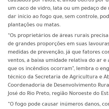
causados por raios, e, ainda outros por 
um caco de vidro, lata ou um pedaço de
dar início ao fogo que, sem controle, p
plantações ou matas.
“Os proprietários de áreas rurais precis
de grandes proporções em suas lavouras
medidas de prevenção, já que fatores c
ventos, a baixa umidade relativa do ar e
que os incêndios ocorram”, lembra o en
técnico da Secretaria de Agricultura e A
Coordenadoria de Desenvolvimento Rural
José do Rio Preto, região Noroeste do Es
“O fogo pode causar inúmeros danos, c