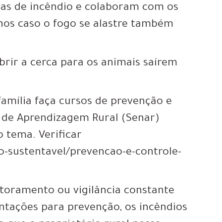
das de incêndio e colaboram com os
anos caso o fogo se alastre também
brir a cerca para os animais saírem
 família faça cursos de prevenção e
l de Aprendizagem Rural (Senar)
 tema. Verificar
o-sustentavel/prevencao-e-controle-
itoramento ou vigilância constante
entações para prevenção, os incêndios