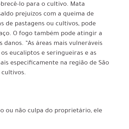
brecê-lo para o cultivo. Mata
saldo prejuízos com a queima de
s de pastagens ou cultivos, pode
paço. O fogo também pode atingir a
 danos. “As áreas mais vulneráveis
 os eucaliptos e seringueiras e as
mais especificamente na região de São
cultivos.
do ou não culpa do proprietário, ele