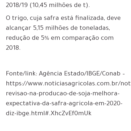
2018/19 (10,45 milhões de t).
O trigo, cuja safra está finalizada, deve
alcançar 5,15 milhões de toneladas,
redução de 5% em comparação com
2018.
Fonte/link: Agência Estado/IBGE/Conab –
https://www.noticiasagricolas.com.br/not
revisao-na-producao-de-soja-melhora-
expectativa-da-safra-agricola-em-2020-
diz-ibge.html#.XhcZvEf0mUk