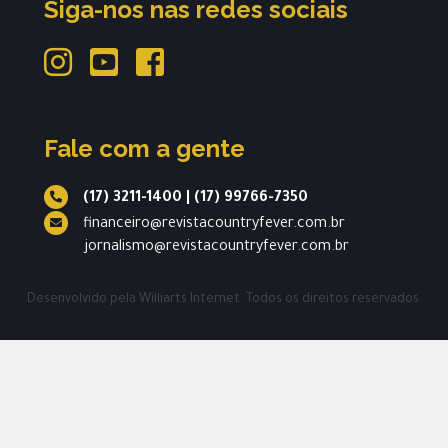
Siga-nos nas redes sociais
Fale com a gente
(17) 3211-1400
|
(17) 99766-7350
financeiro@revistacountryfever.com.br
jornalismo@revistacountryfever.com.br
Desenvolvido pela
Williarts Internet.
Todos os direitos reservados.