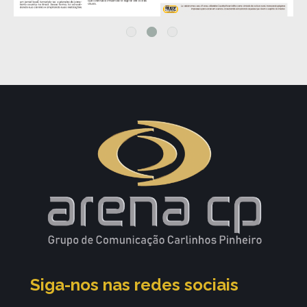
Siga-nos nas redes sociais