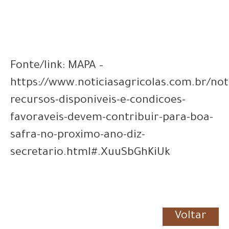
Fonte/link: MAPA –
https://www.noticiasagricolas.com.br/not
recursos-disponiveis-e-condicoes-
favoraveis-devem-contribuir-para-boa-
safra-no-proximo-ano-diz-
secretario.html#.XuuSbGhKiUk
Voltar