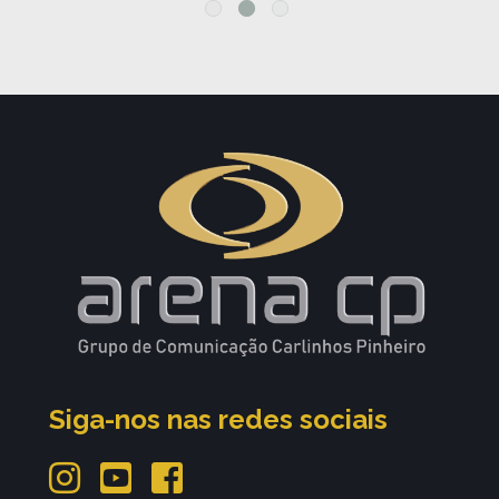
Siga-nos nas redes sociais