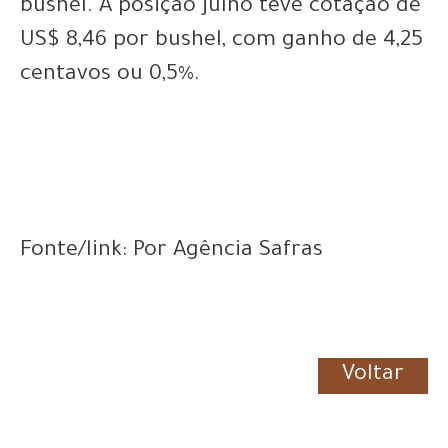
bushel. A posição julho teve cotação de
US$ 8,46 por bushel, com ganho de 4,25
centavos ou 0,5%.
Fonte/link: Por Agência Safras
Voltar