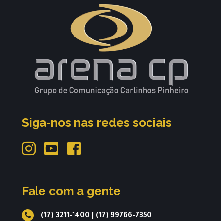
Siga-nos nas redes sociais
Fale com a gente
(17) 3211-1400
|
(17) 99766-7350