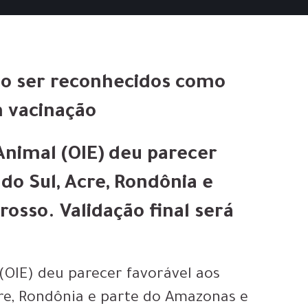
ão ser reconhecidos como
m vacinação
nimal (OIE) deu parecer
do Sul, Acre, Rondônia e
osso. Validação final será
(OIE) deu parecer favorável aos
cre, Rondônia e parte do Amazonas e