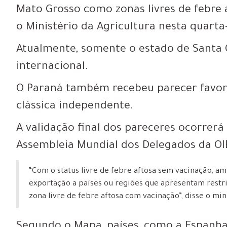
Mato Grosso como zonas livres de febre
o Ministério da Agricultura nesta quarta-
Atualmente, somente o estado de Santa C
internacional.
O Paraná também recebeu parecer favorá
clássica independente.
A validação final dos pareceres ocorrerá
Assembleia Mundial dos Delegados da OI
“Com o status livre de febre aftosa sem vacinação, am
exportação a países ou regiões que apresentam restri
zona livre de febre aftosa com vacinação”, disse o min
Segundo o Mapa, países, como a Espanha,