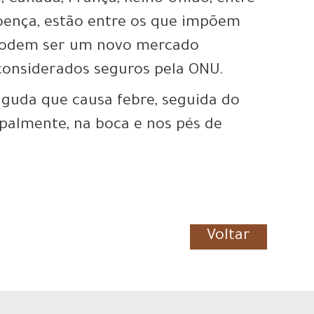
doença, estão entre os que impõem
, podem ser um novo mercado
considerados seguros pela ONU.
aguda que causa febre, seguida do
ipalmente, na boca e nos pés de
Voltar