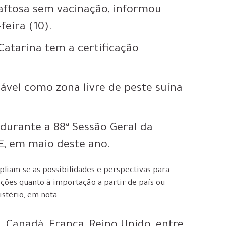
 aftosa sem vacinação, informou
feira (10).
atarina tem a certificação
vel como zona livre de peste suína
 durante a 88ª Sessão Geral da
E, em maio deste ano.
pliam-se as possibilidades e perspectivas para
ções quanto à importação a partir de país ou
istério, em nota.
 Canadá, França, Reino Unido, entre