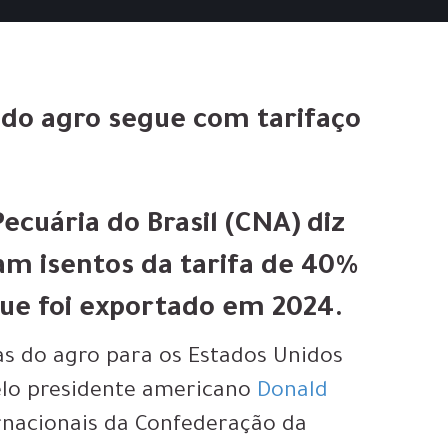
do agro segue com tarifaço
ecuária do Brasil (CNA) diz
am isentos da tarifa de 40%
ue foi exportado em 2024.
as do agro
para os Estados Unidos
lo presidente americano
Donald
ternacionais da Confederação da