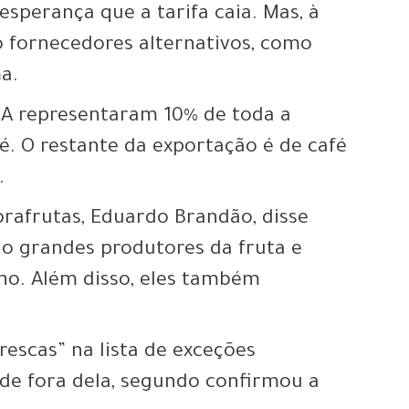
perança que a tarifa caia. Mas, à
o fornecedores alternativos, como
ma.
UA representaram 10% de toda a
fé. O restante da exportação é de café
.
brafrutas, Eduardo Brandão, disse
ão grandes produtores da fruta e
no. Além disso, eles também
rescas” na lista de exceções
 de fora dela, segundo confirmou a