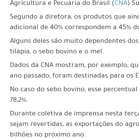
Agricultura e Pecuária do Brasil (
CNA
) S
Segundo a diretora, os produtos que ain
adicional de 40% correspondem a 45% do
Alguns deles são muito dependentes dos
tilápia, o sebo bovino e o mel.
Dados da CNA mostram, por exemplo, qu
ano passado, foram destinadas para os 
No caso do sebo bovino, esse percentual 
78,2%.
Durante coletiva de imprensa nesta terça
sejam revertidas, as exportações do agr
bilhões no próximo ano.