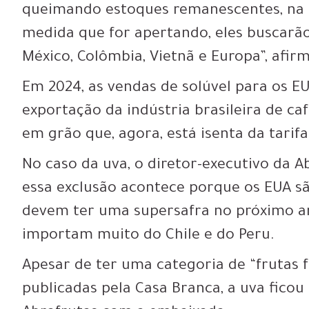
queimando estoques remanescentes, na es
medida que for apertando, eles buscarã
México, Colômbia, Vietnã e Europa”, afir
Em 2024, as vendas de solúvel para os E
exportação da indústria brasileira de ca
em grão que, agora, está isenta da tarifa
No caso da uva, o diretor-executivo da A
essa exclusão acontece porque os EUA s
devem ter uma supersafra no próximo a
importam muito do Chile e do Peru.
Apesar de ter uma categoria de “frutas f
publicadas pela Casa Branca, a uva ficou