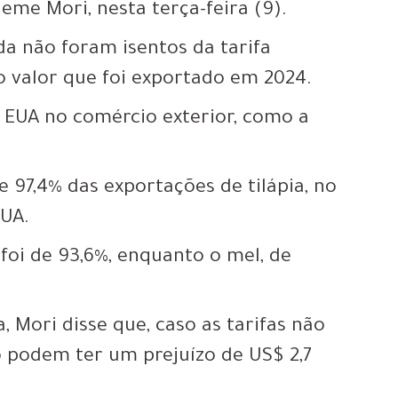
ueme Mori, nesta terça-feira (9).
da não foram isentos da tarifa
 valor que foi exportado em 2024.
 EUA no comércio exterior, como a
e
97,4% das exportações de tilápia
, no
EUA.
foi de 93,6%, enquanto o mel, de
, Mori disse que, caso as tarifas não
o podem ter um prejuízo de US$ 2,7