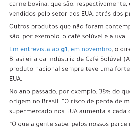
carne bovina, que são, respectivamente, 
vendidos pelo setor aos EUA, atrás dos pr
Outros produtos que não foram contempl
são, por exemplo, o café solúvel e a uva.
Em entrevista ao
g1
, em novembro
, o di
Brasileira da Indústria de Café Solúvel (
produto nacional sempre teve uma fort
EUA.
No ano passado, por exemplo, 38% do q
origem no Brasil. “O risco de perda de 
supermercado nos EUA aumenta a cada di
“O que a gente sabe, pelos nossos parcei