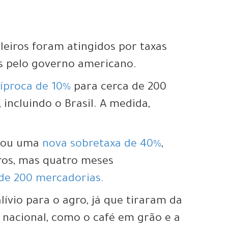
leiros foram atingidos por taxas
s pelo governo americano.
cíproca de 10%
para cerca de 200
 incluindo o Brasil. A medida,
ciou uma
nova sobretaxa de 40%
,
iros, mas quatro meses
 de 200 mercadorias.
vio para o agro, já que tiraram da
 nacional, como o café em grão e a