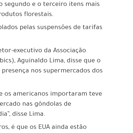
o segundo e o terceiro itens mais
odutos florestais.
ados pelas suspensões de tarifas
retor-executivo da Associação
Abics), Aguinaldo Lima, disse que o
e presença nos supermercados dos
ue os americanos importaram teve
mercado nas gôndolas de
a”, disse Lima.
ros, é que os EUA ainda estão