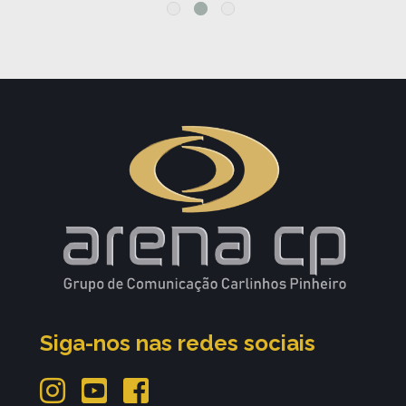
Siga-nos nas redes sociais