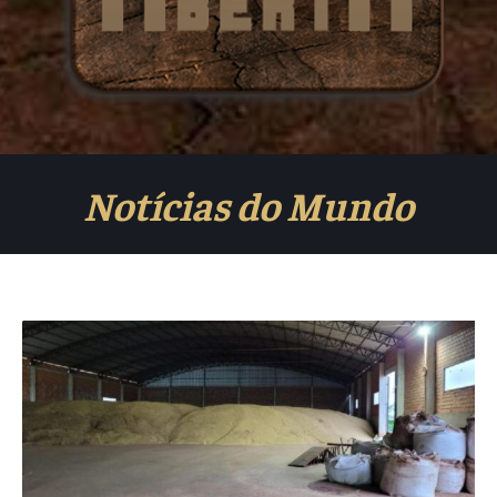
Notícias do Mundo