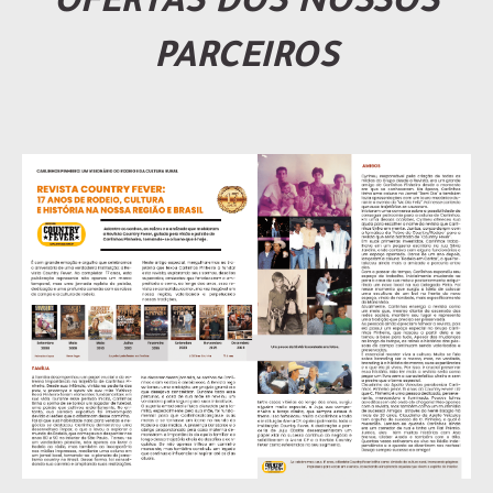
OFERTAS DOS NOSSOS
PARCEIROS