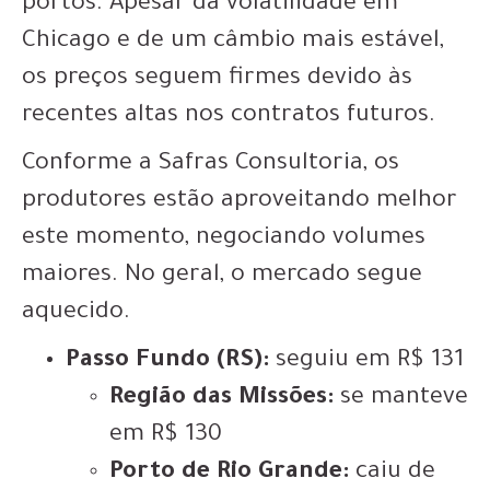
portos. Apesar da volatilidade em
Chicago e de um câmbio mais estável,
os preços seguem firmes devido às
recentes altas nos contratos futuros.
Conforme a Safras Consultoria, os
produtores estão aproveitando melhor
este momento, negociando volumes
maiores. No geral, o mercado segue
aquecido.
Passo Fundo (RS):
seguiu em R$ 131
Região das Missões:
se manteve
em R$ 130
Porto de Rio Grande:
caiu de