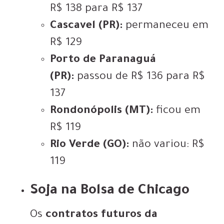
R$ 138 para R$ 137
Cascavel (PR):
permaneceu em
R$ 129
Porto de Paranaguá
(PR):
passou de R$ 136 para R$
137
Rondonópolis (MT):
ficou em
R$ 119
Rio Verde (GO):
não variou: R$
119
Soja na Bolsa de Chicago
Os
contratos futuros da