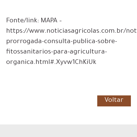
Fonte/link: MAPA –
https://www.noticiasagricolas.com.br/not
prorrogada-consulta-publica-sobre-
fitossanitarios-para-agricultura-
organica.html#.Xyvw1ChKiUk
Voltar