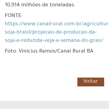
10,914 milhões de toneladas.
FONTE:
https://www.canalrural.com.br/agricultur
soja-brasil/projecao-de-producao-da-
soja-e-reduzida-veja-a-semana-do-grao/
Foto: Vinicius Ramos/Canal Rural BA
Voltar