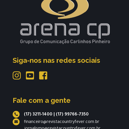
Siga-nos nas redes sociais
Fale com a gente
(17) 3211-1400
|
(17) 99766-7350
financeiro@revistacountryfever.com.br
jornalismo@revistacountryfever.com.br