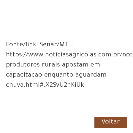
Fonte/link: Senar/MT –
https://www.noticiasagricolas.com.br/not
produtores-rurais-apostam-em-
capacitacao-enquanto-aguardam-
chuva.html#.X2SvU2hKiUk
Voltar