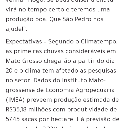
venham logo. Se Deus quiser a chuva
virá no tempo certo e teremos uma
produção boa. Que São Pedro nos
ajude!”.
Expectativas – Segundo o Climatempo,
as primeiras chuvas consideráveis em
Mato Grosso chegarão a partir do dia
20 e o clima tem afetado as pesquisas
no setor. Dados do Instituto Mato-
grossense de Economia Agropecuária
(IMEA) preveem produção estimada de
R$35,18 milhões com produtividade de
57,45 sacas por hectare. Há previsão de