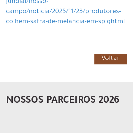
jundiai/nosso-
campo/noticia/2025/11/23/produtores-
colhem-safra-de-melancia-em-sp.ghtml
Voltar
NOSSOS PARCEIROS 2026