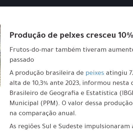
Produção de peixes cresceu 10%
Frutos-do-mar também tiveram aumento 
passado
A produção brasileira de
peixes
atingiu 7
alta de 10,3% ante 2023, informou nesta q
Brasileiro de Geografia e Estatística (IB
Municipal (PPM). O valor dessa produção 
na comparação anual.
As regiões Sul e Sudeste impulsionaram a