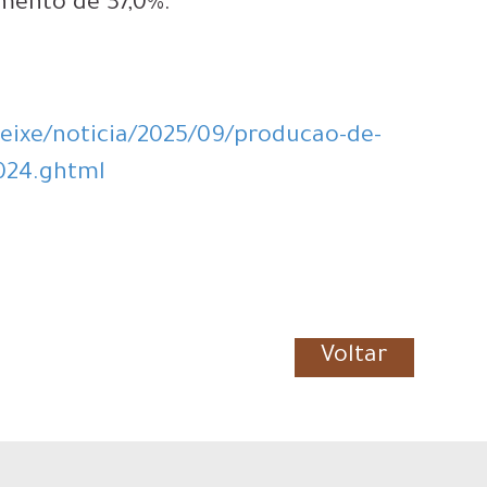
emento de 37,0%.
eixe/noticia/2025/09/producao-de-
2024.ghtml
Voltar