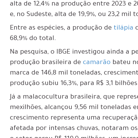
alta de 12,4% na produção entre 2023 e 2
e, no Sudeste, alta de 19,9%, ou 23,2 mil 
Entre as espécies, a produção de
tilápia
c
68,9% do total.
Na pesquisa, o IBGE investigou ainda a 
produção brasileira de
camarão
bateu no
marca de 146,8 mil toneladas, cresciment
produção subiu 16,3%, para R$ 3,1 bilhões
Já a malacocultura brasileira, que repres
mexilhões, alcançou 9,56 mil toneladas e
crescimento representa uma recuperação
afetada por intensas chuvas, notaram os