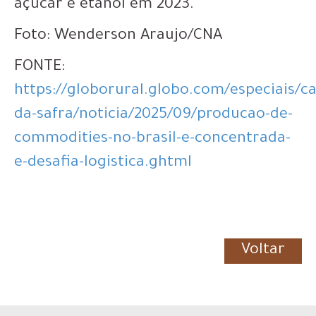
açúcar e etanol em 2023.
Foto: Wenderson Araujo/CNA
FONTE:
https://globorural.globo.com/especiais/c
da-safra/noticia/2025/09/producao-de-
commodities-no-brasil-e-concentrada-
e-desafia-logistica.ghtml
Voltar