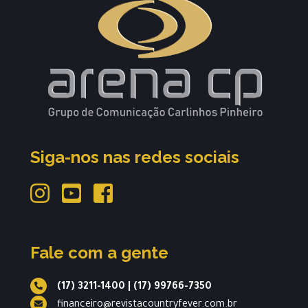
Siga-nos nas redes sociais
Fale com a gente
(17) 3211-1400
|
(17) 99766-7350
financeiro@revistacountryfever.com.br