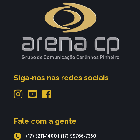
Siga-nos nas redes sociais
Fale com a gente
(17) 3211-1400
|
(17) 99766-7350