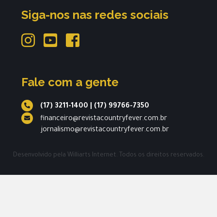
Siga-nos nas redes sociais
Fale com a gente
(17) 3211-1400
|
(17) 99766-7350
financeiro@revistacountryfever.com.br
jornalismo@revistacountryfever.com.br
Desenvolvido pela
Williarts Internet.
Todos os direitos reservados.