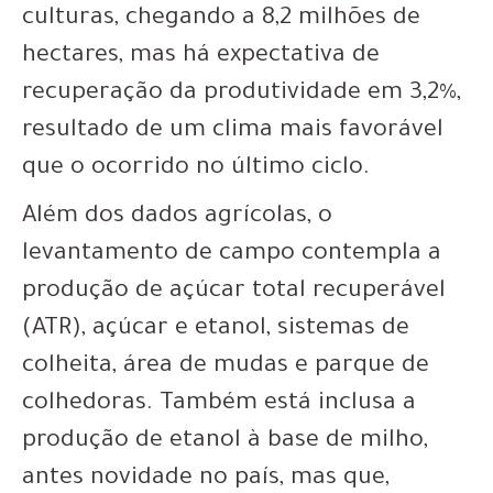
culturas, chegando a 8,2 milhões de
hectares, mas há expectativa de
recuperação da produtividade em 3,2%,
resultado de um clima mais favorável
que o ocorrido no último ciclo.
Além dos dados agrícolas, o
levantamento de campo contempla a
produção de açúcar total recuperável
(ATR), açúcar e etanol, sistemas de
colheita, área de mudas e parque de
colhedoras. Também está inclusa a
produção de etanol à base de milho,
antes novidade no país, mas que,