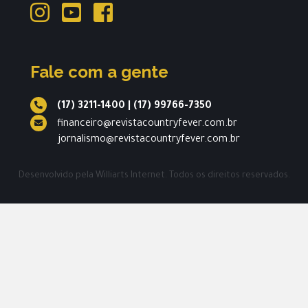
Fale com a gente
(17) 3211-1400
|
(17) 99766-7350
financeiro@revistacountryfever.com.br
jornalismo@revistacountryfever.com.br
Desenvolvido pela
Williarts Internet.
Todos os direitos reservados.