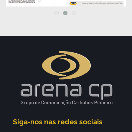
Siga-nos nas redes sociais