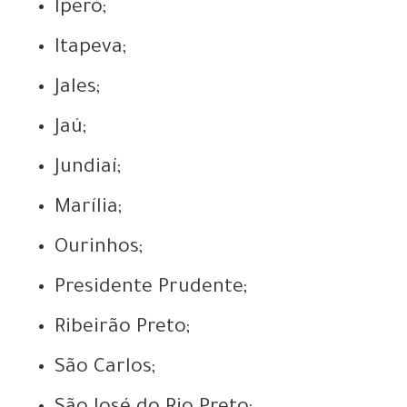
Iperó;
Itapeva;
Jales;
Jaú;
Jundiaí;
Marília;
Ourinhos;
Presidente Prudente;
Ribeirão Preto;
São Carlos;