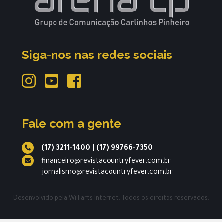
Siga-nos nas redes sociais
Fale com a gente
(17) 3211-1400
|
(17) 99766-7350
financeiro@revistacountryfever.com.br
jornalismo@revistacountryfever.com.br
Desenvolvido pela
Williarts Internet.
Todos os direitos reservados.